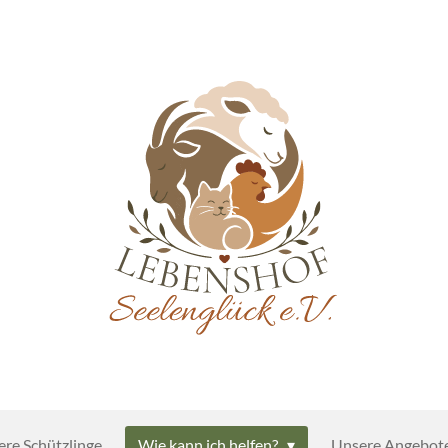
re Schützlinge
Wie kann ich helfen?
Unsere Angebot